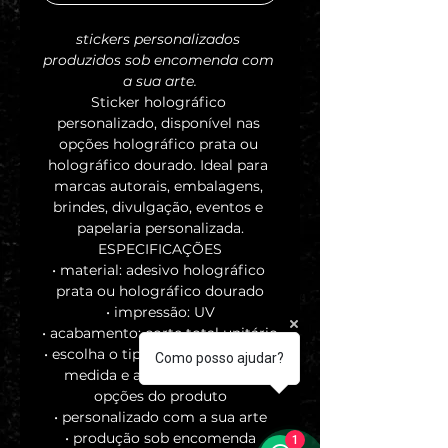
stickers personalizados 
produzidos sob encomenda com 
a sua arte.
Sticker holográfico 
personalizado, disponível nas 
opções holográfico prata ou 
holográfico dourado. Ideal para 
marcas autorais, embalagens, 
brindes, divulgação, eventos e 
papelaria personalizada.
ESPECIFICAÇÕES
• material: adesivo holográfico 
prata ou holográfico dourado
• impressão: UV
• acabamento: corte total unitário
• escolha o tipo de holográfico, a 
Como posso ajudar?
medida e a quantidade nas 
opções do produto
• personalizado com a sua arte
• produção sob encomenda
1