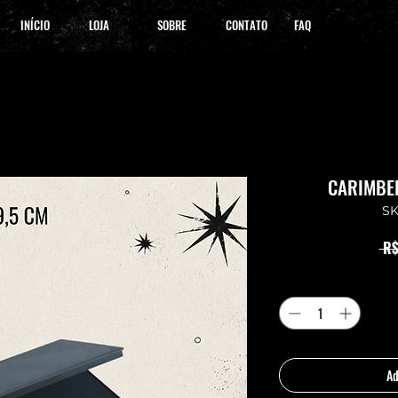
INÍCIO
LOJA
SOBRE
CONTATO
FAQ
CARIMBEIR
SK
 R$
Ad