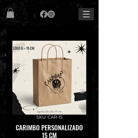
SKU: CAR-15
CARIMBO PERSONALIZADO
15 CM