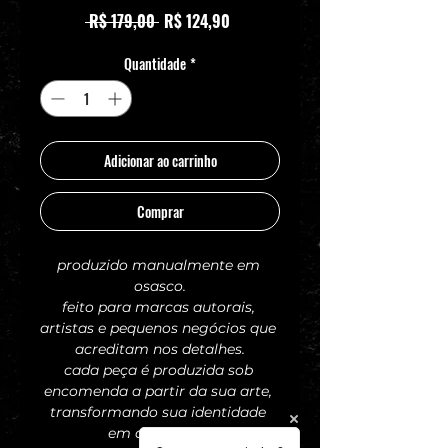
Preço normal
Preço promocional
 R$ 179,00 
R$ 124,90
Quantidade
*
Adicionar ao carrinho
Comprar
produzido manualmente em 
osasco.
feito para marcas autorais, 
artistas e pequenos negócios que 
acreditam nos detalhes.
cada peça é produzida sob 
encomenda a partir da sua arte, 
transformando sua identidade 
em algo físico.