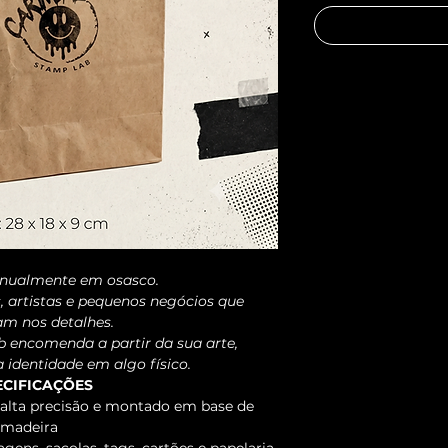
nualmente em osasco.
, artistas e pequenos negócios que 
am nos detalhes.
 encomenda a partir da sua arte, 
identidade em algo físico.
ECIFICAÇÕES
alta precisão e montado em base de 
madeira
agens, sacolas, tags, cartões e papelaria