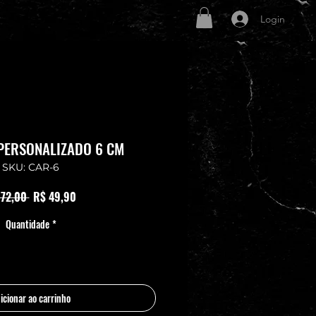
Login
PERSONALIZADO 6 CM
SKU: CAR-6
Preço normal
Preço promocional
 72,00 
R$ 49,90
Quantidade
*
icionar ao carrinho